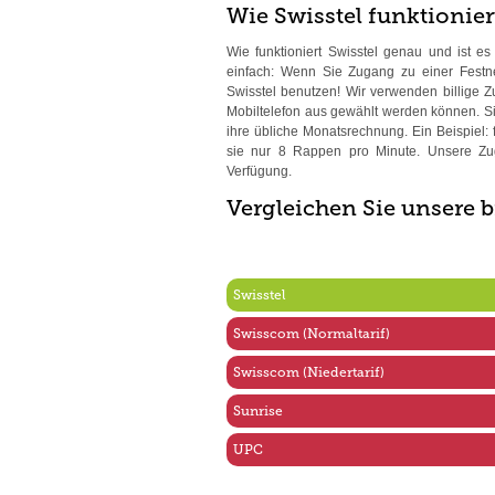
Wie Swisstel funktionier
Wie funktioniert Swisstel genau und ist e
einfach: Wenn Sie Zugang zu einer Festn
Swisstel benutzen! Wir verwenden billige 
Mobiltelefon aus gewählt werden können. 
ihre übliche Monatsrechnung. Ein Beispiel: 
sie nur 8 Rappen pro Minute. Unsere Z
Verfügung.
Vergleichen Sie unsere b
Swisstel
Swisscom (Normaltarif)
Swisscom (Niedertarif)
Sunrise
UPC