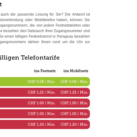
t
s auch die passende Lösung für Sie? Die Antwort ist
etzverbindung oder Mobiltelefon haben, können Sie
Zugangsnummern, die von jedem Festnetztelefon oder
Sie bezahlen den Gebrauch Ihrer Zugangsnummer und
für einen billigen Festnetzanruf in Paraguay bezahlen
ugangsnummern stehen Ihnen rund um die Uhr zur
illigen Telefontarife
ins Festnetz
ins Mobilnetz
CHF 0.08 / Min.
CHF 0.08 / Min.
CHF 1.25 / Min.
CHF 1.25 / Min.
CHF 1.00 / Min.
CHF 1.00 / Min.
CHF 1.00 / Min.
CHF 1.00 / Min.
CHF 1.20 / Min.
CHF 1.20 / Min.