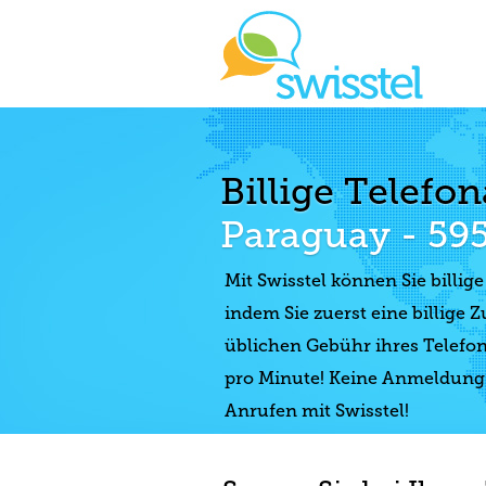
Billige Telefo
Paraguay - 59
Mit Swisstel können Sie billig
indem Sie zuerst eine billige
üblichen Gebühr ihres Telefon
pro Minute! Keine Anmeldung n
Anrufen mit Swisstel!