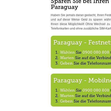
Sparen Sie bei Ihren
Paraguay
Haben Sie jemals daran gedacht, Ihren Fest
und auf diese Weise Geld zu sparen währe
Ihnen diese Möglichkeit! Ohne Wechsel zu e
Telefonkarten und ohne zusätzliche SIM-Kart
Paraguay - Festnet
Wählen
Sie
0900 080 808
Warten
Sie auf die Verbi
Geben
Sie die Telefonnum
Paraguay - Mobiln
Wählen
Sie
0900 080 808
Warten
Sie auf die Verbi
Geben
Sie die Telefonnum