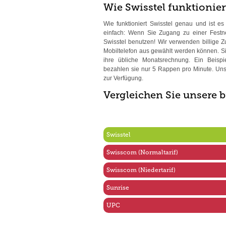
Wie Swisstel funktionier
Wie funktioniert Swisstel genau und ist e
einfach: Wenn Sie Zugang zu einer Festn
Swisstel benutzen! Wir verwenden billige 
Mobiltelefon aus gewählt werden können. 
ihre übliche Monatsrechnung. Ein Beispie
bezahlen sie nur 5 Rappen pro Minute. U
zur Verfügung.
Vergleichen Sie unsere b
Swisstel
Swisscom (Normaltarif)
Swisscom (Niedertarif)
Sunrise
UPC