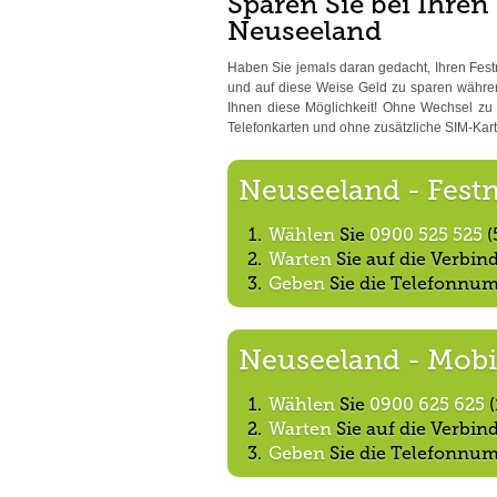
Sparen Sie bei Ihren
Neuseeland
Haben Sie jemals daran gedacht, Ihren Fest
und auf diese Weise Geld zu sparen währen
Ihnen diese Möglichkeit! Ohne Wechsel zu e
Telefonkarten und ohne zusätzliche SIM-Kart
Neuseeland - Fest
Wählen
Sie
0900 525 525
(
Warten
Sie auf die Verbi
Geben
Sie die Telefonnum
Neuseeland - Mobi
Wählen
Sie
0900 625 625
(
Warten
Sie auf die Verbi
Geben
Sie die Telefonnum