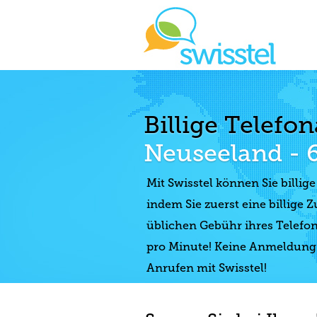
Billige Telefo
Neuseeland - 
Mit Swisstel können Sie billig
indem Sie zuerst eine billige
üblichen Gebühr ihres Telefon
pro Minute! Keine Anmeldung n
Anrufen mit Swisstel!