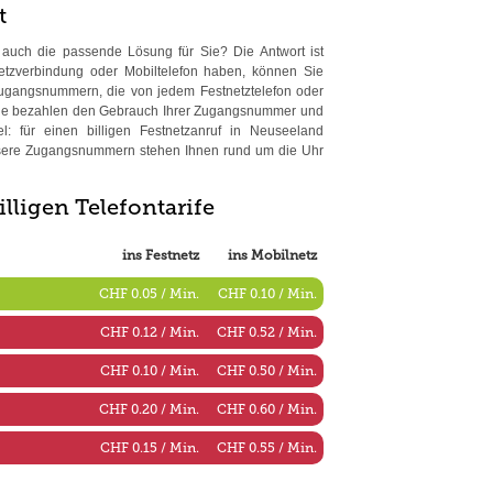
t
s auch die passende Lösung für Sie? Die Antwort ist
etzverbindung oder Mobiltelefon haben, können Sie
Zugangsnummern, die von jedem Festnetztelefon oder
Sie bezahlen den Gebrauch Ihrer Zugangsnummer und
l: für einen billigen Festnetzanruf in Neuseeland
nsere Zugangsnummern stehen Ihnen rund um die Uhr
illigen Telefontarife
ins Festnetz
ins Mobilnetz
CHF 0.05 / Min.
CHF 0.10 / Min.
CHF 0.12 / Min.
CHF 0.52 / Min.
CHF 0.10 / Min.
CHF 0.50 / Min.
CHF 0.20 / Min.
CHF 0.60 / Min.
CHF 0.15 / Min.
CHF 0.55 / Min.