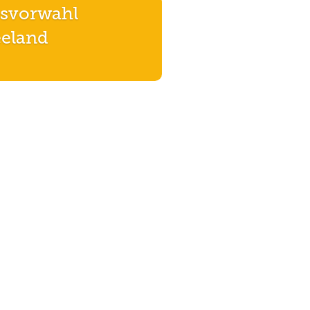
svorwahl
eland